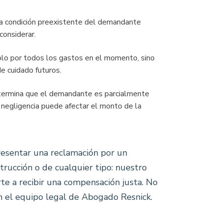
a condición preexistente del demandante
onsiderar.
olo por todos los gastos en el momento, sino
e cuidado futuros.
etermina que el demandante es parcialmente
 negligencia puede afectar el monto de la
resentar una reclamación por un
strucción o de cualquier tipo: nuestro
rte a recibir una compensación justa. No
on el equipo legal de Abogado Resnick.