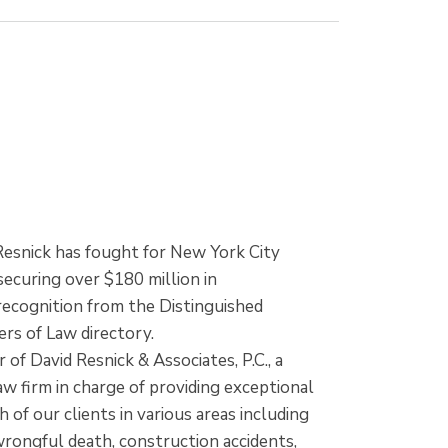
 Resnick has fought for New York City
 securing over $180 million in
ecognition from the Distinguished
rs of Law directory.
 of David Resnick & Associates, P.C., a
w firm in charge of providing exceptional
 of our clients in various areas including
, wrongful death, construction accidents,