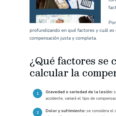
fac
Por
profundizando en qué factores y cuál es 
compensación justa y completa.
¿Qué factores se 
calcular la compe
Gravedad o seriedad de la lesión:
s
accidente, variará el tipo de compensac
Dolor y sufrimiento:
se considera el d