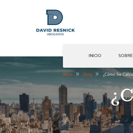
INICIO
SOBRE
Inicio
Blog
¿Cómo Se Calcu
¿C