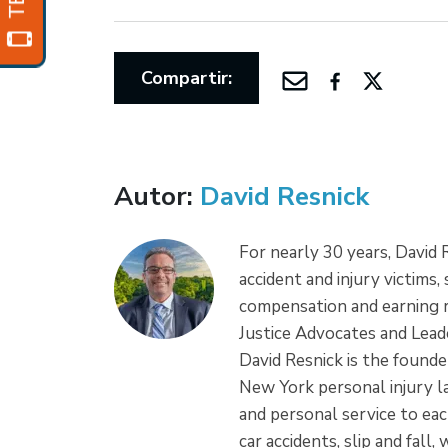
Compartir:
Autor:
David Resnick
For nearly 30 years, David
accident and injury victims,
compensation and earning r
Justice Advocates and Leade
David Resnick is the founder
New York personal injury la
and personal service to each
car accidents, slip and fall