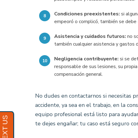
Condiciones preexistentes:
si algun
empeoró o complicó, también se debe c
Asistencia y cuidados futuros:
no s
también cualquier asistencia y gastos d
Negligencia contribuyente:
si se d
responsable de sus lesiones, su propia
compensación general.
No dudes en contactarnos si necesitas p
accidente, ya sea en el trabajo, en la con
equipo profesional está listo para ayuda
te dejes engañar; tu caso está seguro c