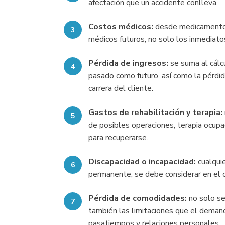
afectación que un accidente conlleva.
Costos médicos:
desde medicamentos
médicos futuros, no solo los inmediato
Pérdida de ingresos:
se suma al cálcu
pasado como futuro, así como la pérdid
carrera del cliente.
Gastos de rehabilitación y terapia:
de posibles operaciones, terapia ocupac
para recuperarse.
Discapacidad o incapacidad:
cualquie
permanente, se debe considerar en el c
Pérdida de comodidades:
no solo se
también las limitaciones que el demanda
pasatiempos y relaciones personales.