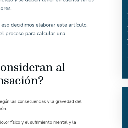
tores.
 eso decidimos elaborar este artículo,
el proceso para calcular una
consideran al
nsación?
egún las consecuencias y la gravedad del
ión.
olor físico y el sufrimiento mental y la