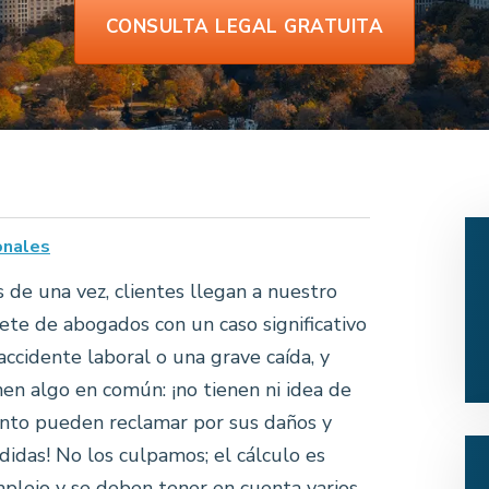
CONSULTA LEGAL GRATUITA
onales
 de una vez, clientes llegan a nuestro
ete de abogados con un caso significativo
accidente laboral o una grave caída, y
nen algo en común: ¡no tienen ni idea de
nto pueden reclamar por sus daños y
didas! No los culpamos; el cálculo es
plejo y se deben tener en cuenta varios